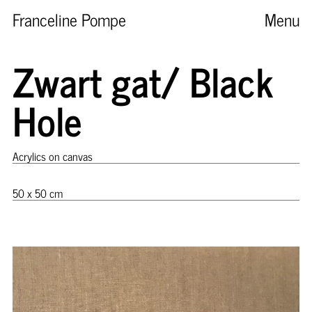
Franceline Pompe
Menu
Zwart gat/ Black
Hole
Acrylics on canvas
50 x 50 cm